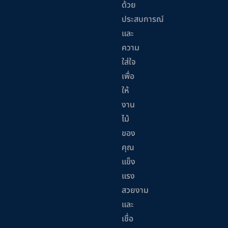
ด้วย
ประสบการณ์
และ
ความ
ใส่ใจ
เพื่อ
ให้
งาน
ไม้
ของ
คุณ
แข็ง
แรง
สวยงาม
และ
เชื่อ