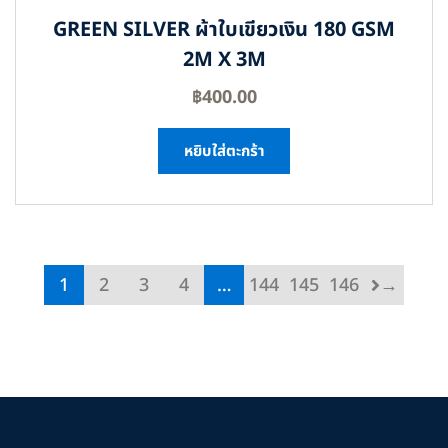
GREEN SILVER ผ้าใบเขียวเงิน 180 GSM
2M X 3M
฿
400.00
หยิบใส่ตะกร้า
1
2
3
4
…
144
145
146
→