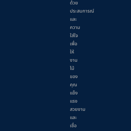
ด้วย
ประสบการณ์
และ
ความ
ใส่ใจ
เพื่อ
ให้
งาน
ไม้
ของ
คุณ
แข็ง
แรง
สวยงาม
และ
เชื่อ