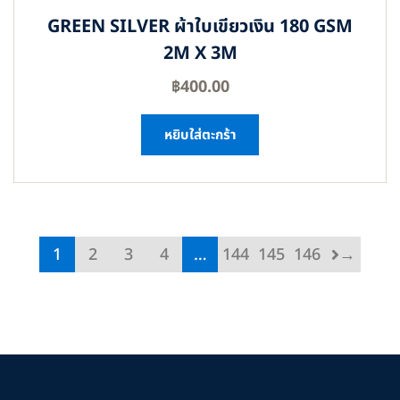
GREEN SILVER ผ้าใบเขียวเงิน 180 GSM
2M X 3M
฿
400.00
หยิบใส่ตะกร้า
1
2
3
4
…
144
145
146
→