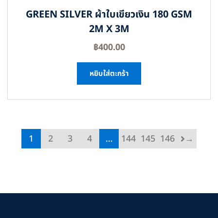
GREEN SILVER ผ้าใบเขียวเงิน 180 GSM
2M X 3M
฿
400.00
หยิบใส่ตะกร้า
1
2
3
4
…
144
145
146
→