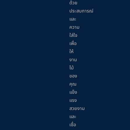
ด้วย
ประสบการณ์
และ
ความ
ใส่ใจ
เพื่อ
ให้
งาน
ไม้
ของ
คุณ
แข็ง
แรง
สวยงาม
และ
เชื่อ