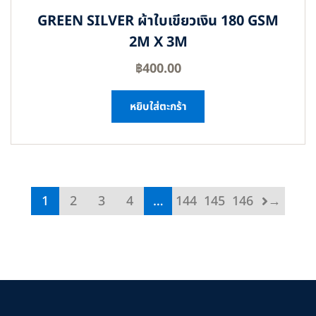
GREEN SILVER ผ้าใบเขียวเงิน 180 GSM
2M X 3M
฿
400.00
หยิบใส่ตะกร้า
1
2
3
4
…
144
145
146
→