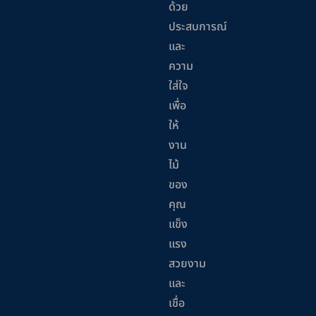
ด้วย
ประสบการณ์
และ
ความ
ใส่ใจ
เพื่อ
ให้
งาน
ไม้
ของ
คุณ
แข็ง
แรง
สวยงาม
และ
เชื่อ