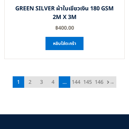
GREEN SILVER ผ้าใบเขียวเงิน 180 GSM
2M X 3M
฿
400.00
หยิบใส่ตะกร้า
1
2
3
4
…
144
145
146
→