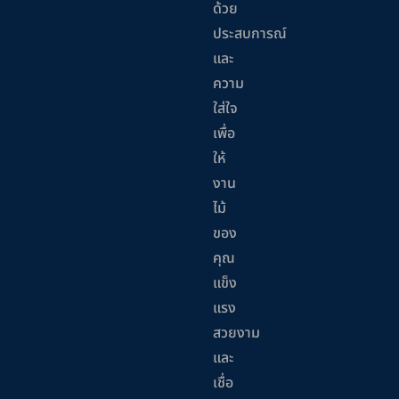
ด้วย
ประสบการณ์
และ
ความ
ใส่ใจ
เพื่อ
ให้
งาน
ไม้
ของ
คุณ
แข็ง
แรง
สวยงาม
และ
เชื่อ