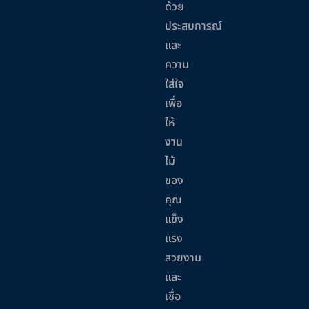
ด้วย
ประสบการณ์
และ
ความ
ใส่ใจ
เพื่อ
ให้
งาน
ไม้
ของ
คุณ
แข็ง
แรง
สวยงาม
และ
เชื่อ