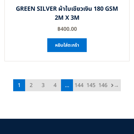
GREEN SILVER ผ้าใบเขียวเงิน 180 GSM
2M X 3M
฿
400.00
หยิบใส่ตะกร้า
1
2
3
4
…
144
145
146
→