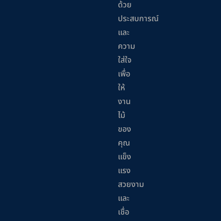
ด้วย
ประสบการณ์
และ
ความ
ใส่ใจ
เพื่อ
ให้
งาน
ไม้
ของ
คุณ
แข็ง
แรง
สวยงาม
และ
เชื่อ