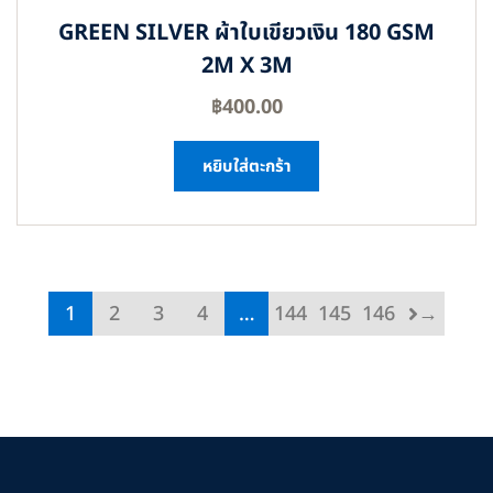
GREEN SILVER ผ้าใบเขียวเงิน 180 GSM
2M X 3M
฿
400.00
หยิบใส่ตะกร้า
1
2
3
4
…
144
145
146
→