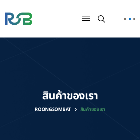
สินค้าของเรา
ROONGSOMBAT
สินค้าของเรา