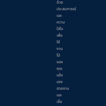
ด้วย
ประสบการณ์
และ
ความ
ใส่ใจ
เพื่อ
ให้
งาน
ไม้
ของ
คุณ
แข็ง
แรง
สวยงาม
และ
เชื่อ