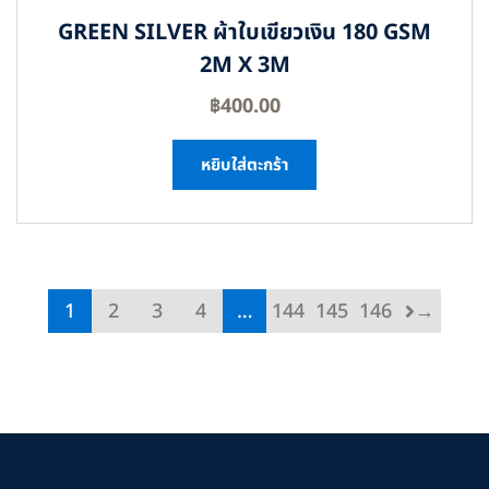
GREEN SILVER ผ้าใบเขียวเงิน 180 GSM
2M X 3M
฿
400.00
หยิบใส่ตะกร้า
1
2
3
4
…
144
145
146
→