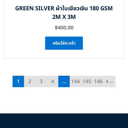
GREEN SILVER ผ้าใบเขียวเงิน 180 GSM
2M X 3M
฿
400.00
หยิบใส่ตะกร้า
1
2
3
4
…
144
145
146
→