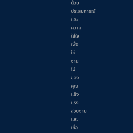
ด้วย
ประสบการณ์
และ
ความ
ใส่ใจ
เพื่อ
ให้
งาน
ไม้
ของ
คุณ
แข็ง
แรง
สวยงาม
และ
เชื่อ