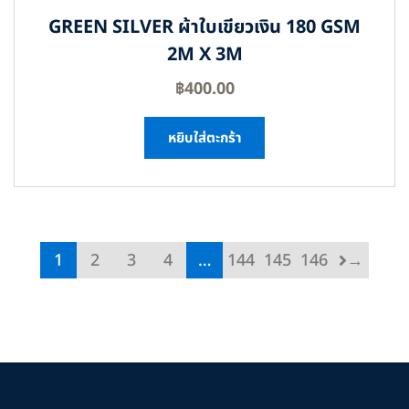
GREEN SILVER ผ้าใบเขียวเงิน 180 GSM
2M X 3M
฿
400.00
หยิบใส่ตะกร้า
1
2
3
4
…
144
145
146
→