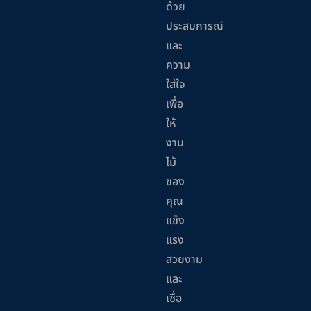
ด้วย
ประสบการณ์
และ
ความ
ใส่ใจ
เพื่อ
ให้
งาน
ไม้
ของ
คุณ
แข็ง
แรง
สวยงาม
และ
เชื่อ