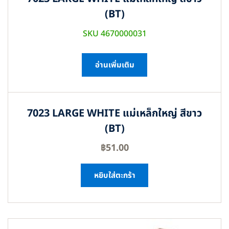
(BT)
SKU 4670000031
อ่านเพิ่มเติม
7023 LARGE WHITE แม่เหล็กใหญ่ สีขาว
(BT)
฿
51.00
หยิบใส่ตะกร้า