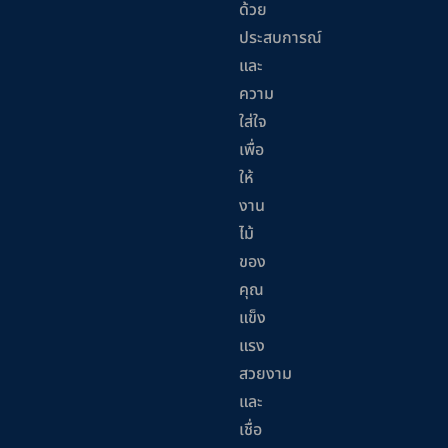
ด้วย
ประสบการณ์
และ
ความ
ใส่ใจ
เพื่อ
ให้
งาน
ไม้
ของ
คุณ
แข็ง
แรง
สวยงาม
และ
เชื่อ