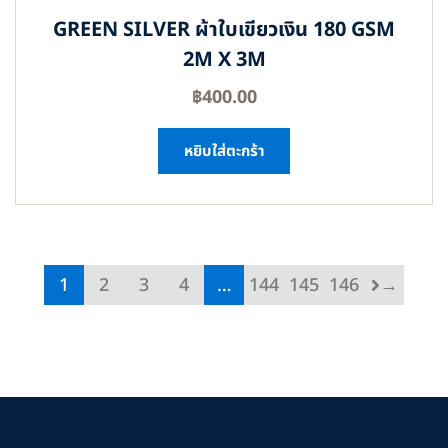
GREEN SILVER ผ้าใบเขียวเงิน 180 GSM
2M X 3M
฿
400.00
หยิบใส่ตะกร้า
1
2
3
4
…
144
145
146
→