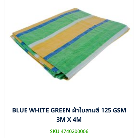
BLUE WHITE GREEN ผ้าใบสามสี 125 GSM
3M X 4M
SKU 4740200006