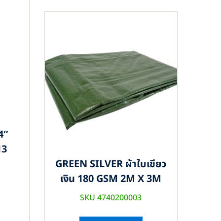
4″
13
GREEN SILVER ผ้าใบเขียว
เงิน 180 GSM 2M X 3M
SKU 4740200003