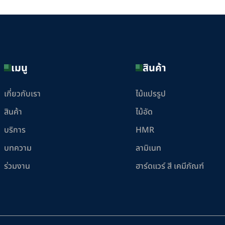
เมนู
สินค้า
เกี่ยวกับเรา
ไม้แปรรูป
สินค้า
ไม้อัด
บริการ
HMR
บทความ
ลามิเนท
ร่วมงาน
ฮาร์ดแวร์ สี เคมีภัณฑ์