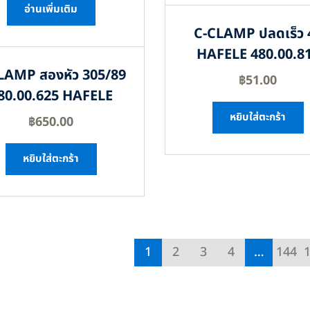
อ่านเพิ่มเติม
C-CLAMP ปลดเร็ว 
HAFELE 480.00.8
LAMP สองหัว 305/89
฿
51.00
80.00.625 HAFELE
หยิบใส่ตะกร้า
฿
650.00
หยิบใส่ตะกร้า
1
2
3
4
…
144