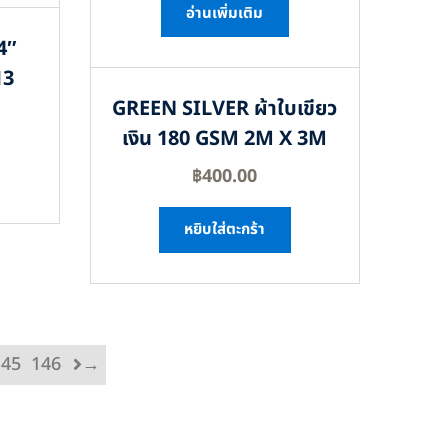
อ่านเพิ่มเติม
4″
13
GREEN SILVER ผ้าใบเขียว
เงิน 180 GSM 2M X 3M
฿
400.00
หยิบใส่ตะกร้า
145
146
→