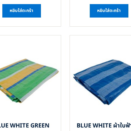
หยิบใส่ตะกร้า
หยิบใส่ตะกร้า
LUE WHITE GREEN
BLUE WHITE ผ้าใบฟ้