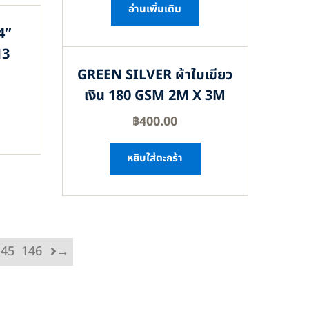
อ่านเพิ่มเติม
4″
13
GREEN SILVER ผ้าใบเขียว
เงิน 180 GSM 2M X 3M
฿
400.00
หยิบใส่ตะกร้า
145
146
→