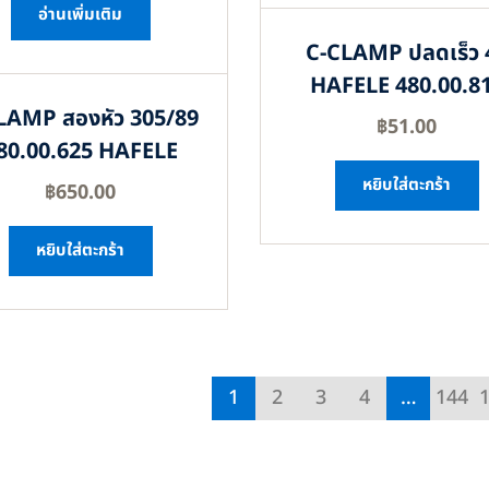
อ่านเพิ่มเติม
C-CLAMP ปลดเร็ว 
HAFELE 480.00.8
LAMP สองหัว 305/89
฿
51.00
80.00.625 HAFELE
หยิบใส่ตะกร้า
฿
650.00
หยิบใส่ตะกร้า
1
2
3
4
…
144