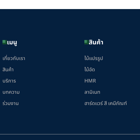
เมนู
สินค้า
เกี่ยวกับเรา
ไม้แปรรูป
สินค้า
ไม้อัด
บริการ
HMR
บทความ
ลามิเนท
ร่วมงาน
ฮาร์ดแวร์ สี เคมีภัณฑ์