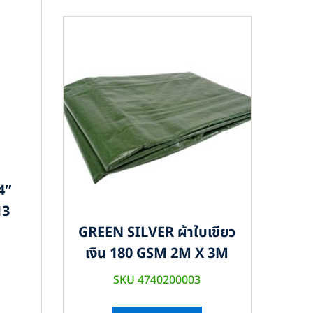
4″
13
GREEN SILVER ผ้าใบเขียว
เงิน 180 GSM 2M X 3M
SKU 4740200003