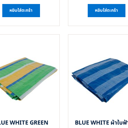
หยิบใส่ตะกร้า
หยิบใส่ตะกร้า
LUE WHITE GREEN
BLUE WHITE ผ้าใบฟ้