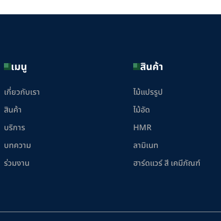
เมนู
สินค้า
เกี่ยวกับเรา
ไม้แปรรูป
สินค้า
ไม้อัด
บริการ
HMR
บทความ
ลามิเนท
ร่วมงาน
ฮาร์ดแวร์ สี เคมีภัณฑ์