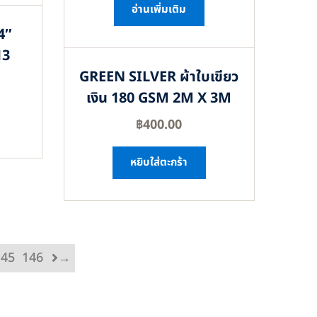
อ่านเพิ่มเติม
4″
13
GREEN SILVER ผ้าใบเขียว
เงิน 180 GSM 2M X 3M
฿
400.00
หยิบใส่ตะกร้า
145
146
→