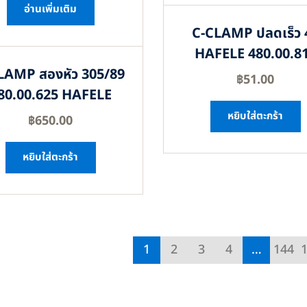
อ่านเพิ่มเติม
C-CLAMP ปลดเร็ว 
HAFELE 480.00.8
LAMP สองหัว 305/89
฿
51.00
80.00.625 HAFELE
หยิบใส่ตะกร้า
฿
650.00
หยิบใส่ตะกร้า
1
2
3
4
…
144