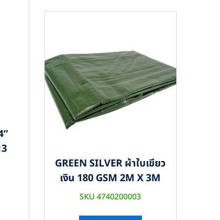
4″
13
GREEN SILVER ผ้าใบเขียว
เงิน 180 GSM 2M X 3M
SKU 4740200003