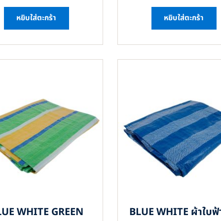
หยิบใส่ตะกร้า
หยิบใส่ตะกร้า
LUE WHITE GREEN
BLUE WHITE ผ้าใบฟ้