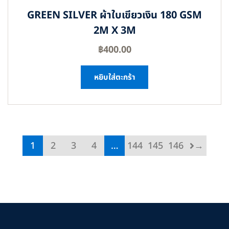
GREEN SILVER ผ้าใบเขียวเงิน 180 GSM
2M X 3M
฿
400.00
หยิบใส่ตะกร้า
1
2
3
4
…
144
145
146
→