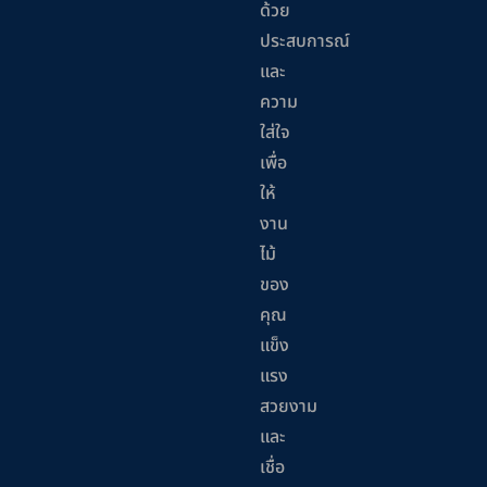
ด้วย
ประสบการณ์
และ
ความ
ใส่ใจ
เพื่อ
ให้
งาน
ไม้
ของ
คุณ
แข็ง
แรง
สวยงาม
และ
เชื่อ