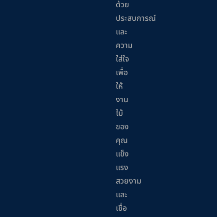
ด้วย
ประสบการณ์
และ
ความ
ใส่ใจ
เพื่อ
ให้
งาน
ไม้
ของ
คุณ
แข็ง
แรง
สวยงาม
และ
เชื่อ