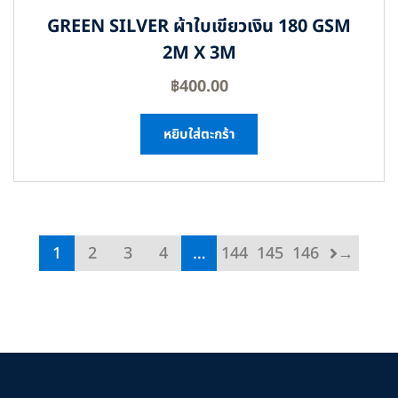
GREEN SILVER ผ้าใบเขียวเงิน 180 GSM
2M X 3M
฿
400.00
หยิบใส่ตะกร้า
1
2
3
4
…
144
145
146
→