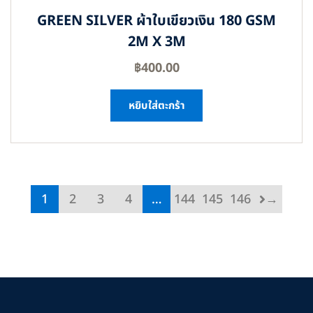
GREEN SILVER ผ้าใบเขียวเงิน 180 GSM
2M X 3M
฿
400.00
หยิบใส่ตะกร้า
1
2
3
4
…
144
145
146
→