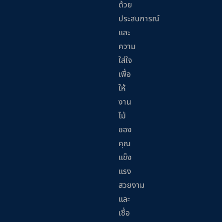
ด้วย
ประสบการณ์
และ
ความ
ใส่ใจ
เพื่อ
ให้
งาน
ไม้
ของ
คุณ
แข็ง
แรง
สวยงาม
และ
เชื่อ