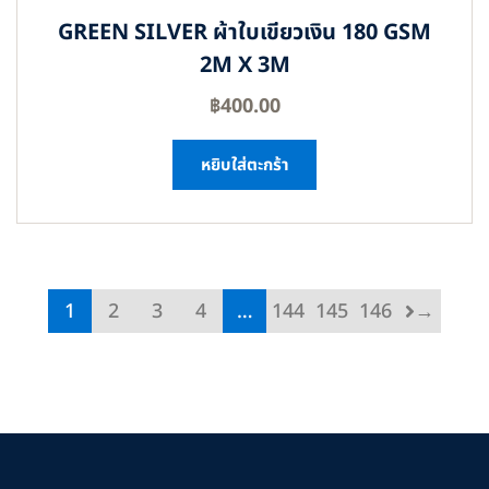
GREEN SILVER ผ้าใบเขียวเงิน 180 GSM
2M X 3M
฿
400.00
หยิบใส่ตะกร้า
1
2
3
4
…
144
145
146
→