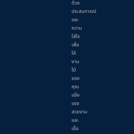
ด้วย
ประสบการณ์
และ
ความ
ใส่ใจ
เพื่อ
ให้
งาน
ไม้
ของ
คุณ
แข็ง
แรง
สวยงาม
และ
เชื่อ