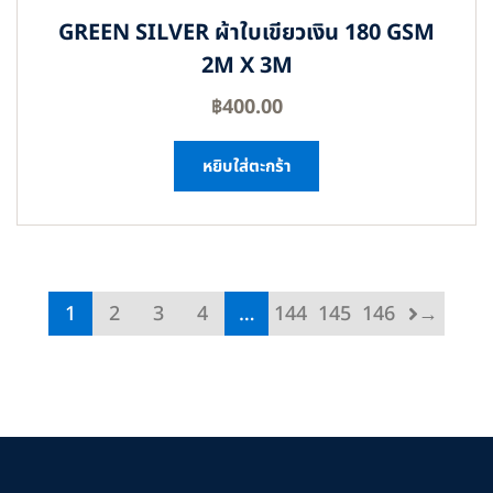
GREEN SILVER ผ้าใบเขียวเงิน 180 GSM
2M X 3M
฿
400.00
หยิบใส่ตะกร้า
1
2
3
4
…
144
145
146
→