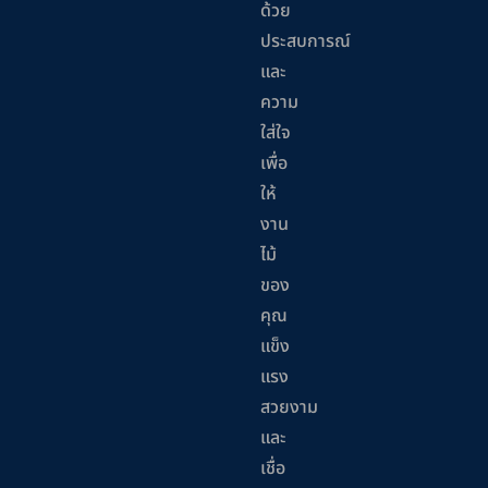
ด้วย
ประสบการณ์
และ
ความ
ใส่ใจ
เพื่อ
ให้
งาน
ไม้
ของ
คุณ
แข็ง
แรง
สวยงาม
และ
เชื่อ