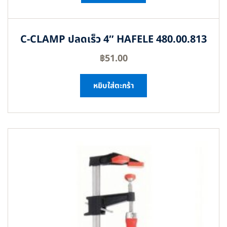
C-CLAMP ปลดเร็ว 4″ HAFELE 480.00.813
฿
51.00
หยิบใส่ตะกร้า