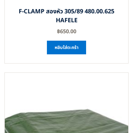
F-CLAMP สองหัว 305/89 480.00.625
HAFELE
฿
650.00
หยิบใส่ตะกร้า