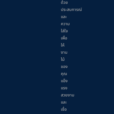
ด้วย
ประสบการณ์
และ
ความ
ใส่ใจ
เพื่อ
ให้
งาน
ไม้
ของ
คุณ
แข็ง
แรง
สวยงาม
และ
เชื่อ