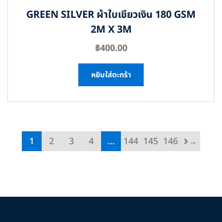
GREEN SILVER ผ้าใบเขียวเงิน 180 GSM
2M X 3M
฿
400.00
หยิบใส่ตะกร้า
1
2
3
4
…
144
145
146
→