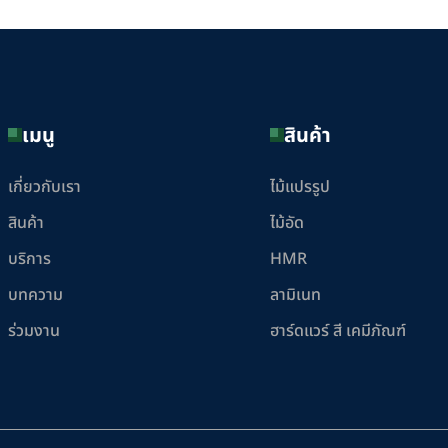
เมนู
สินค้า
เกี่ยวกับเรา
ไม้แปรรูป
สินค้า
ไม้อัด
บริการ
HMR
บทความ
ลามิเนท
ร่วมงาน
ฮาร์ดแวร์ สี เคมีภัณฑ์