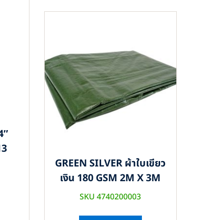
4″
13
GREEN SILVER ผ้าใบเขียว
เงิน 180 GSM 2M X 3M
SKU 4740200003