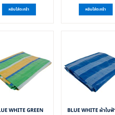
หยิบใส่ตะกร้า
หยิบใส่ตะกร้า
LUE WHITE GREEN
BLUE WHITE ผ้าใบฟ้