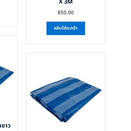
X 3M
฿
50.00
หยิบใส่ตะกร้า
าขาว