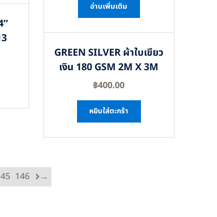
อ่านเพิ่มเติม
4″
13
GREEN SILVER ผ้าใบเขียว
เงิน 180 GSM 2M X 3M
฿
400.00
หยิบใส่ตะกร้า
145
146
→