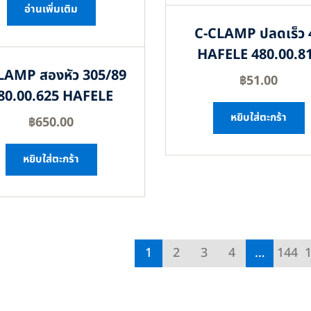
อ่านเพิ่มเติม
C-CLAMP ปลดเร็ว 
HAFELE 480.00.8
LAMP สองหัว 305/89
฿
51.00
80.00.625 HAFELE
หยิบใส่ตะกร้า
฿
650.00
หยิบใส่ตะกร้า
1
2
3
4
…
144