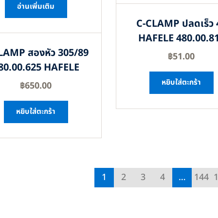
อ่านเพิ่มเติม
C-CLAMP ปลดเร็ว 
HAFELE 480.00.8
LAMP สองหัว 305/89
฿
51.00
80.00.625 HAFELE
หยิบใส่ตะกร้า
฿
650.00
หยิบใส่ตะกร้า
1
2
3
4
…
144