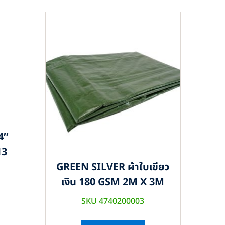
4″
13
GREEN SILVER ผ้าใบเขียว
เงิน 180 GSM 2M X 3M
SKU 4740200003