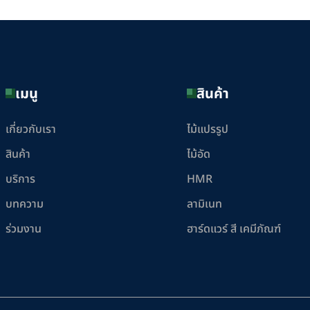
เมนู
สินค้า
เกี่ยวกับเรา
ไม้แปรรูป
สินค้า
ไม้อัด
บริการ
HMR
บทความ
ลามิเนท
ร่วมงาน
ฮาร์ดแวร์ สี เคมีภัณฑ์