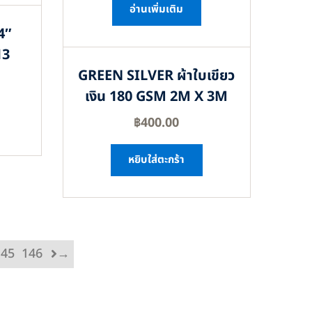
อ่านเพิ่มเติม
4″
13
GREEN SILVER ผ้าใบเขียว
เงิน 180 GSM 2M X 3M
฿
400.00
หยิบใส่ตะกร้า
145
146
→