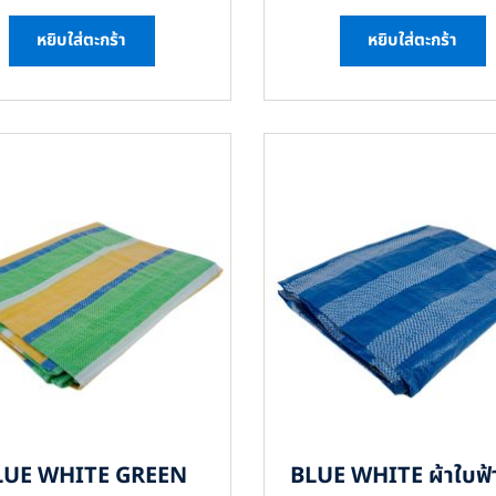
หยิบใส่ตะกร้า
หยิบใส่ตะกร้า
LUE WHITE GREEN
BLUE WHITE ผ้าใบฟ้