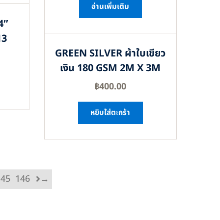
อ่านเพิ่มเติม
4″
13
GREEN SILVER ผ้าใบเขียว
เงิน 180 GSM 2M X 3M
฿
400.00
หยิบใส่ตะกร้า
145
146
→