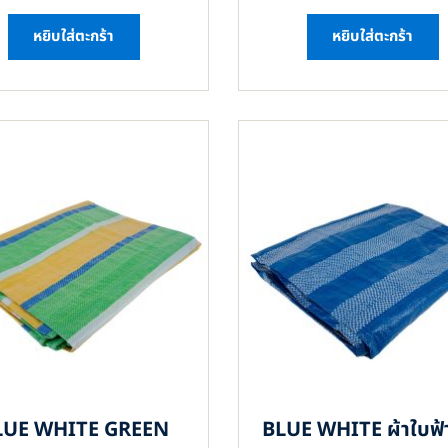
หยิบใส่ตะกร้า
หยิบใส่ตะกร้า
LUE WHITE GREEN
BLUE WHITE ผ้าใบฟ้