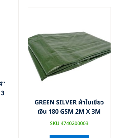
4″
13
GREEN SILVER ผ้าใบเขียว
เงิน 180 GSM 2M X 3M
SKU 4740200003