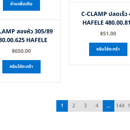
อ่านเพิ่มเติม
C-CLAMP ปลดเร็ว 
HAFELE 480.00.8
LAMP สองหัว 305/89
฿
51.00
80.00.625 HAFELE
หยิบใส่ตะกร้า
฿
650.00
หยิบใส่ตะกร้า
1
2
3
4
…
144