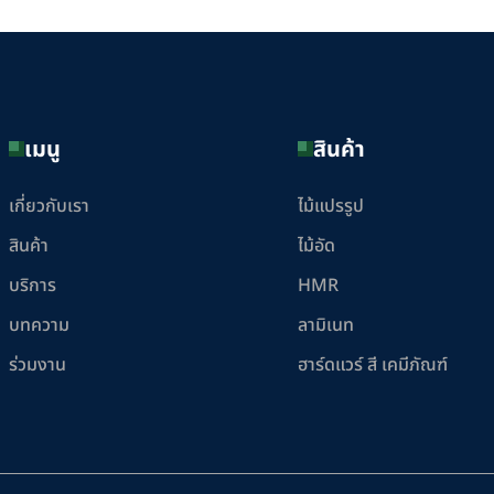
เมนู
สินค้า
เกี่ยวกับเรา
ไม้แปรรูป
สินค้า
ไม้อัด
บริการ
HMR
บทความ
ลามิเนท
ร่วมงาน
ฮาร์ดแวร์ สี เคมีภัณฑ์